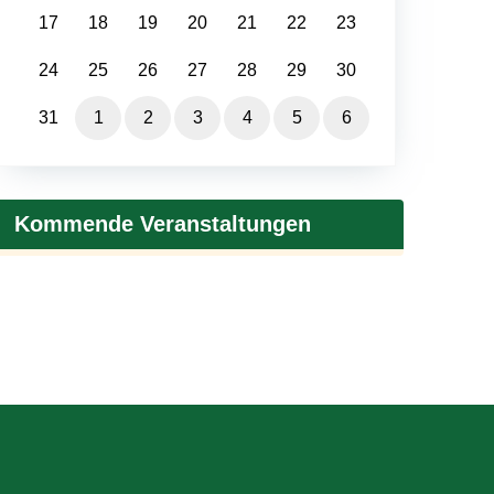
17
18
19
20
21
22
23
24
25
26
27
28
29
30
31
1
2
3
4
5
6
Kommende Veranstaltungen