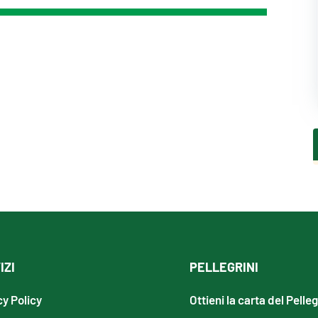
IZI
PELLEGRINI
cy Policy
Ottieni la carta del Pelle