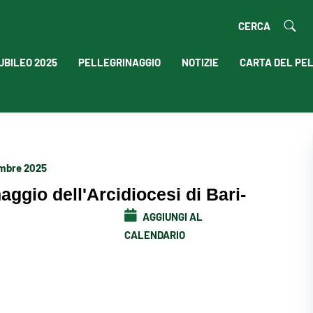
CERCA
UBILEO 2025
PELLEGRINAGGIO
NOTIZIE
CARTA DEL PE
embre 2025
aggio dell'Arcidiocesi di Bari-
AGGIUNGI AL
CALENDARIO