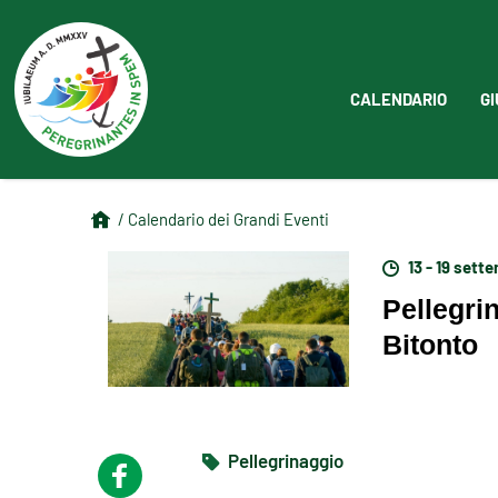
CALENDARIO
GI
/ Calendario dei Grandi Eventi
13 - 19 sett
Pellegrin
Bitonto
Pellegrinaggio