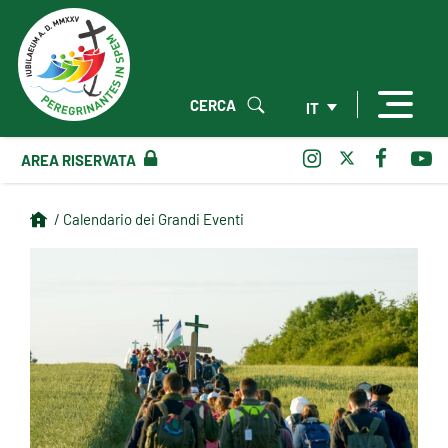
CERCA
IT
AREA RISERVATA
/ Calendario dei Grandi Eventi