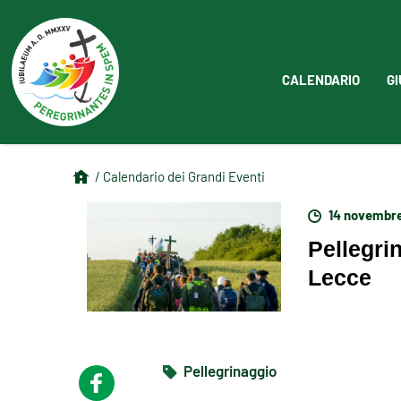
CALENDARIO
GI
/ Calendario dei Grandi Eventi
14 novembre
Pellegri
Lecce
Pellegrinaggio