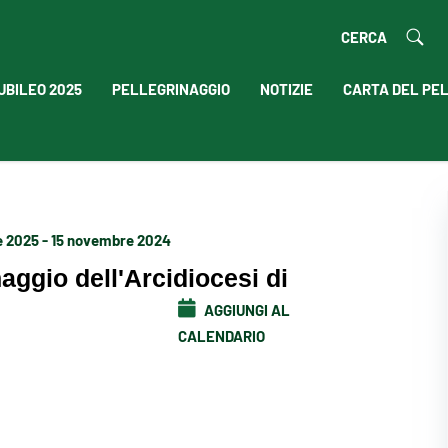
CERCA
UBILEO 2025
PELLEGRINAGGIO
NOTIZIE
CARTA DEL PE
 2025 - 15 novembre 2024
naggio dell'Arcidiocesi di
AGGIUNGI AL
CALENDARIO