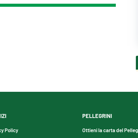
IZI
PELLEGRINI
cy Policy
Ottieni la carta del Pelle