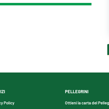
IZI
PELLEGRINI
cy Policy
Ottieni la carta del Pelle