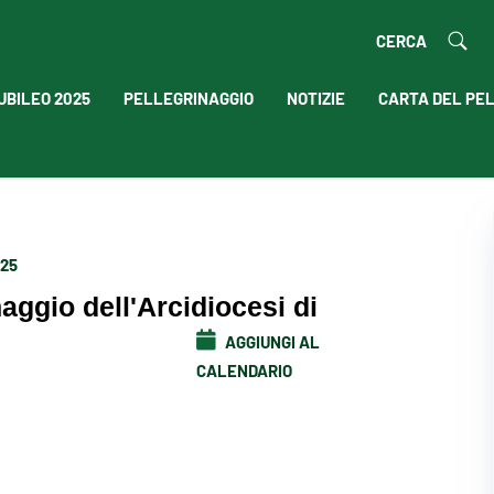
CERCA
UBILEO 2025
PELLEGRINAGGIO
NOTIZIE
CARTA DEL PE
025
naggio dell'Arcidiocesi di
AGGIUNGI AL
CALENDARIO