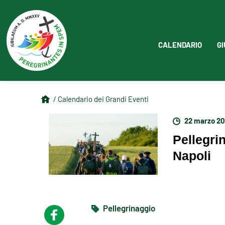
CALENDARIO
GI
/ Calendario dei Grandi Eventi
22 marzo 2
Pellegri
Napoli
Pellegrinaggio