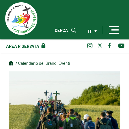
CERCA
IT
AREA RISERVATA
/ Calendario dei Grandi Eventi