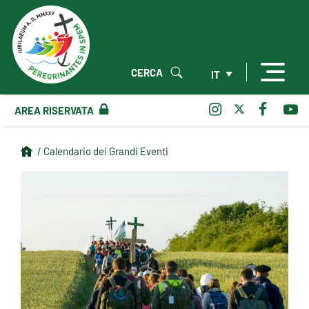
CERCA
IT
AREA RISERVATA
/ Calendario dei Grandi Eventi