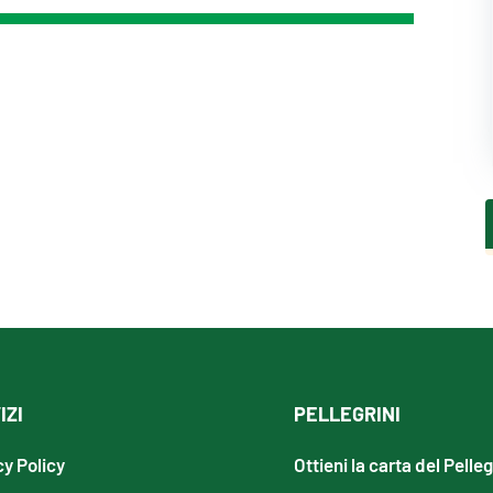
IZI
PELLEGRINI
cy Policy
Ottieni la carta del Pelle