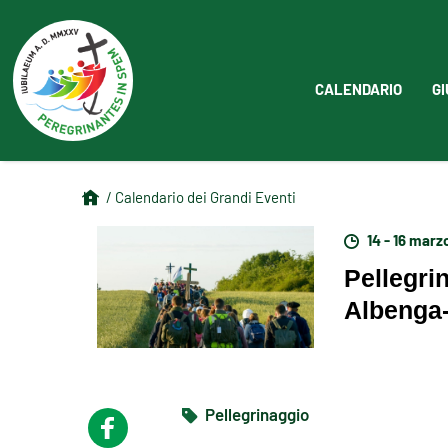
CALENDARIO
GI
/ Calendario dei Grandi Eventi
14 - 16 marz
Pellegri
Albenga
Pellegrinaggio