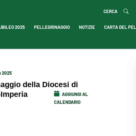
CERCA
UBILEO 2025
PELLEGRINAGGIO
NOTIZIE
CARTA DEL PE
o 2025
naggio della Diocesi di
-Imperia
AGGIUNGI AL
CALENDARIO