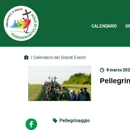
CALENDARIO
GI
/ Calendario dei Grandi Eventi
8 marzo 20
Pellegri
Pellegrinaggio