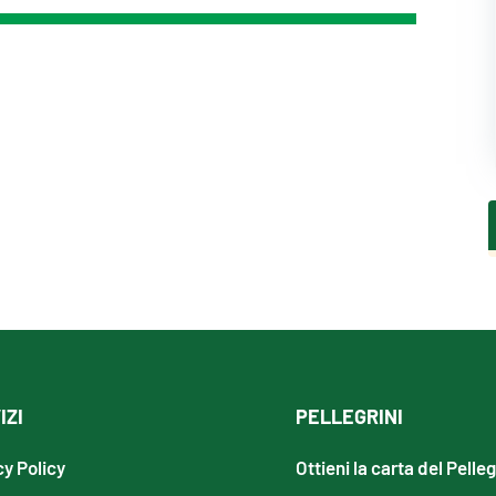
IZI
PELLEGRINI
cy Policy
Ottieni la carta del Pelle