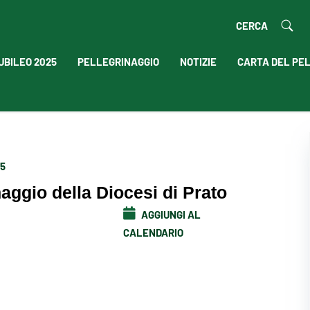
CERCA
UBILEO 2025
PELLEGRINAGGIO
NOTIZIE
CARTA DEL PE
25
naggio della Diocesi di Prato
AGGIUNGI AL
CALENDARIO