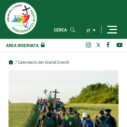
CERCA
IT
AREA RISERVATA
/ Calendario dei Grandi Eventi