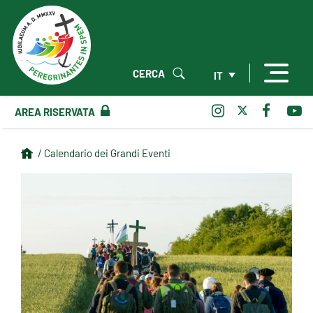
CERCA
IT
AREA RISERVATA
/ Calendario dei Grandi Eventi