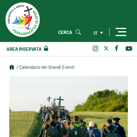
CERCA
IT
AREA RISERVATA
/ Calendario dei Grandi Eventi