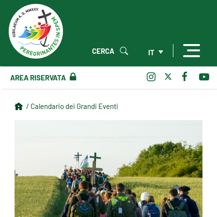
CERCA
IT
AREA RISERVATA
/ Calendario dei Grandi Eventi