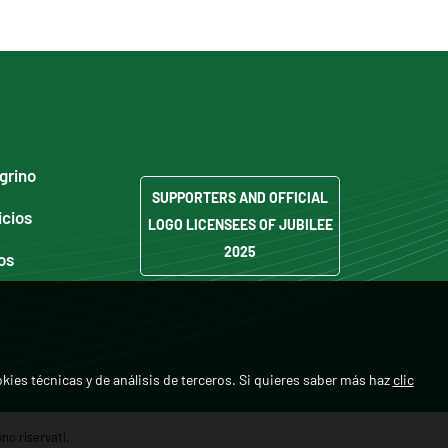
egrino
SUPPORTERS AND OFFICIAL
icios
LOGO LICENSEES OF JUBILEE
2025
os
ookies técnicas y de análisis de terceros. Si quieres saber más haz
clic
no riservati.