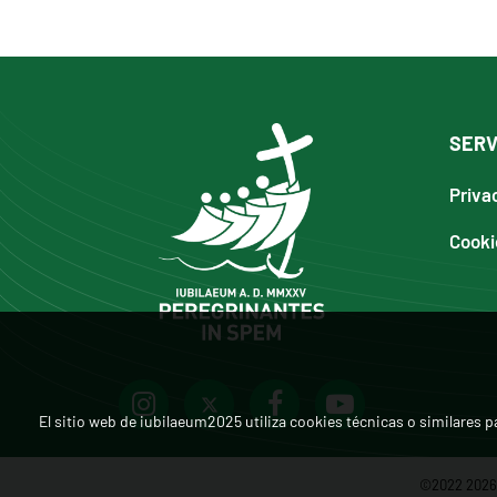
SERV
Priva
Cooki
El sitio web de iubilaeum2025 utiliza cookies técnicas o similares pa
©2022 2026 -