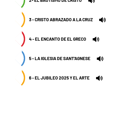
3 - CRISTO ABRAZADO A LA CRUZ
4 - EL ENCANTO DE EL GRECO
5 - LA IGLESIA DE SANT'AGNESE
6 - EL JUBILEO 2025 Y EL ARTE