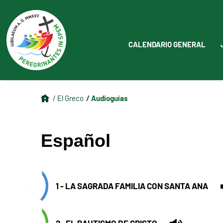
CALENDARIO GENERAL
/ Audioguías
/ El Greco
Español
1 - LA SAGRADA FAMILIA CON SANTA ANA
2- EL BAUTISMO DE CRISTO