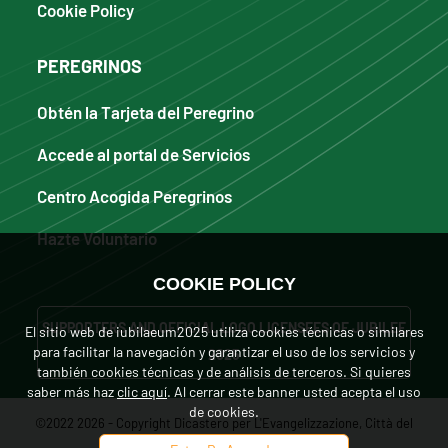
Cookie Policy
PEREGRINOS
Obtén la Tarjeta del Peregrino
Accede al portal de Servicios
Centro Acogida Peregrinos
Hazte Voluntario
COOKIE POLICY
SUPPORTERS AND OFFICIAL LOGO LICENSEES OF JUBILEE
El sitio web de iubilaeum2025 utiliza cookies técnicas o similares
para facilitar la navegación y garantizar el uso de los servicios y
2025
también cookies técnicas y de análisis de terceros. Si quieres
saber más haz
clic aquí
. Al cerrar este banner usted acepta el uso
de cookies.
©2022 2026 - Copyright Dicastero per L'Evangelizzazione, Città del