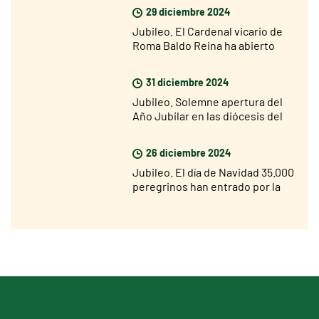
Basílica de San Pedro
29 diciembre 2024
Jubileo. El Cardenal vicario de
Roma Baldo Reina ha abierto
hoy la Puerta Santa de San Juan
de Letrán
31 diciembre 2024
Jubileo. Solemne apertura del
Año Jubilar en las diócesis del
mundo el 29 de diciembre
26 diciembre 2024
Jubileo. El día de Navidad 35.000
peregrinos han entrado por la
Puerta Santa de San Pedro