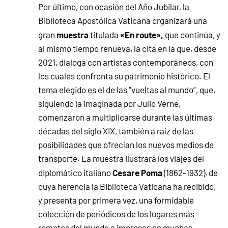
Por último, con ocasión del Año Jubilar, la
Biblioteca Apostólica Vaticana organizará una
muestra
«En route»,
gran
titulada
que continúa, y
al mismo tiempo renueva, la cita en la que, desde
2021, dialoga con artistas contemporáneos, con
los cuales confronta su patrimonio histórico. El
tema elegido es el de las “vueltas al mundo”, que,
siguiendo la imaginada por Julio Verne,
comenzaron a multiplicarse durante las últimas
décadas del siglo XIX, también a raíz de las
posibilidades que ofrecían los nuevos medios de
transporte. La muestra ilustrará los viajes del
Cesare Poma
diplomático italiano
(1862-1932), de
cuya herencia la Biblioteca Vaticana ha recibido,
y presenta por primera vez, una formidable
colección de periódicos de los lugares más
remotos del mundo e impresos en muchas