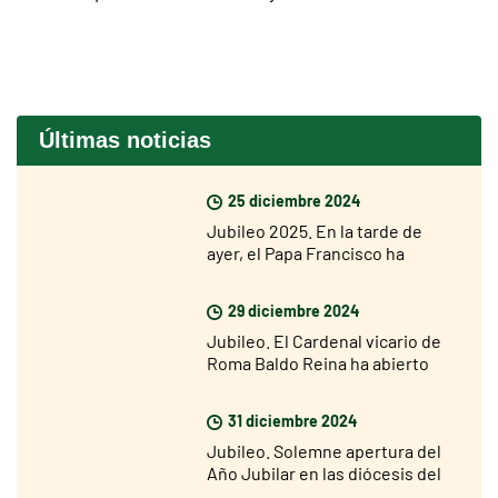
Últimas noticias
25 diciembre 2024
Jubileo 2025. En la tarde de
ayer, el Papa Francisco ha
abierto la Puerta Santa de la
Basílica de San Pedro
29 diciembre 2024
Jubileo. El Cardenal vicario de
Roma Baldo Reina ha abierto
hoy la Puerta Santa de San Juan
de Letrán
31 diciembre 2024
Jubileo. Solemne apertura del
Año Jubilar en las diócesis del
mundo el 29 de diciembre