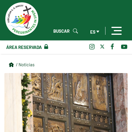
BUSCAR
ES
ÁREA RESERVADA
/ Noticias