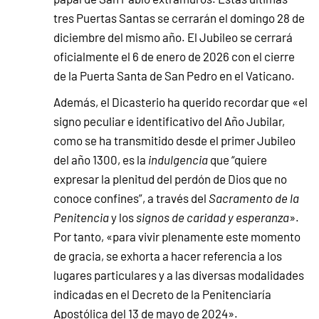
tres Puertas Santas se cerrarán el domingo 28 de
diciembre del mismo año. El Jubileo se cerrará
oficialmente el 6 de enero de 2026 con el cierre
de la Puerta Santa de San Pedro en el Vaticano.
Además, el Dicasterio ha querido recordar que «el
signo peculiar e identificativo del Año Jubilar,
como se ha transmitido desde el primer Jubileo
del año 1300, es la
indulgencia
que “quiere
expresar la plenitud del perdón de Dios que no
conoce confines”, a través del
Sacramento de la
Penitencia
y los
signos de caridad y esperanza
».
Por tanto, «para vivir plenamente este momento
de gracia, se exhorta a hacer referencia a los
lugares particulares y a las diversas modalidades
indicadas en el Decreto de la Penitenciaría
Apostólica del 13 de mayo de 2024».