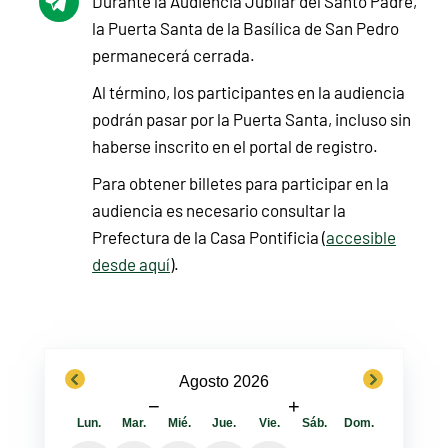
Durante la Audiencia Jubilar del Santo Padre,
la Puerta Santa de la Basílica de San Pedro
permanecerá cerrada.
Al término, los participantes en la audiencia
podrán pasar por la Puerta Santa, incluso sin
haberse inscrito en el portal de registro.
Para obtener billetes para participar en la
audiencia es necesario consultar la
Prefectura de la Casa Pontificia (
accesible
desde aquí
).
previous
next
Agosto 2026
−
+
Lun.
Mar.
Mié.
Jue.
Vie.
Sáb.
Dom.