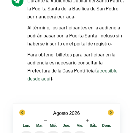
Durante la Audiencia Jubilar del Santo Padre,
la Puerta Santa de la Basílica de San Pedro
permanecerá cerrada.
Al término, los participantes en la audiencia
podrán pasar por la Puerta Santa, incluso sin
haberse inscrito en el portal de registro.
Para obtener billetes para participar en la
audiencia es necesario consultar la
Prefectura de la Casa Pontificia (
accesible
desde aquí
).
previous
next
Agosto 2026
−
+
Lun.
Mar.
Mié.
Jue.
Vie.
Sáb.
Dom.