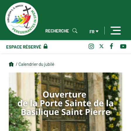
RECHERCHE
FR
ESPACE RÉSERVÉ
/ Calendrier du jubilé