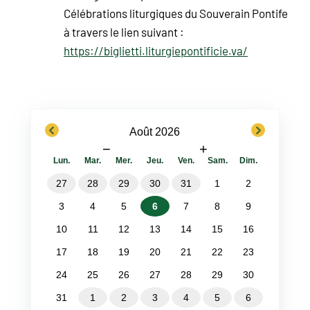
Célébrations liturgiques du Souverain Pontife
à travers le lien suivant :
https://biglietti.liturgiepontificie.va/
previous
next
Août 2026
−
+
Lun.
Mar.
Mer.
Jeu.
Ven.
Sam.
Dim.
27
28
29
30
31
1
2
3
4
5
6
7
8
9
10
11
12
13
14
15
16
17
18
19
20
21
22
23
24
25
26
27
28
29
30
31
1
2
3
4
5
6