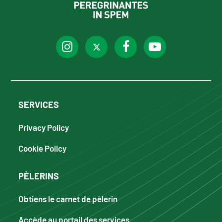
SERVICES
Privacy Policy
Cookie Policy
PÈLERINS
Obtiens le carnet de pèlerin
Accède au portail des services