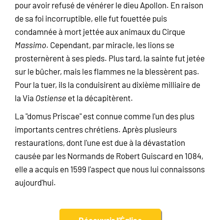
pour avoir refusé de vénérer le dieu Apollon. En raison
de sa foi incorruptible, elle fut fouettée puis
condamnée à mort jettée aux animaux du Cirque
Massimo
. Cependant, par miracle, les lions se
prosternèrent à ses pieds. Plus tard, la sainte fut jetée
sur le bûcher, mais les flammes ne la blessèrent pas.
Pour la tuer, ils la conduisirent au dixième milliaire de
la Via
Ostiense
et la décapitèrent.
La "domus Priscae" est connue comme l'un des plus
importants centres chrétiens. Après plusieurs
restaurations, dont l'une est due à la dévastation
causée par les Normands de Robert Guiscard en 1084,
elle a acquis en 1599 l'aspect que nous lui connaissons
aujourd'hui.
Découvrir l’Église