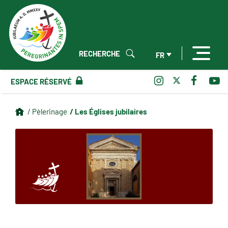
RECHERCHE
FR
ESPACE RÉSERVÉ
/ Les Églises jubilaires
/ Pèlerinage