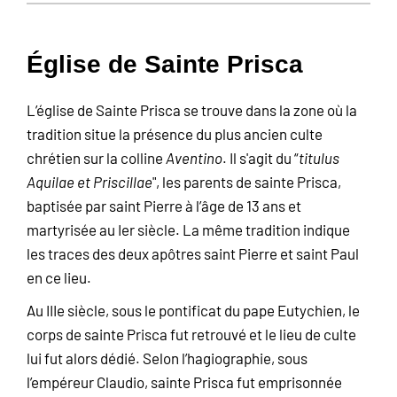
Église de Sainte Prisca
L’église de Sainte Prisca se trouve dans la zone où la
tradition situe la présence du plus ancien culte
chrétien sur la colline
Aventino
. Il s'agit du “
titulus
Aquilae et Priscillae
", les parents de sainte Prisca,
baptisée par saint Pierre à l’âge de 13 ans et
martyrisée au Ier siècle. La même tradition indique
les traces des deux apôtres saint Pierre et saint Paul
en ce lieu.
Au IIIe siècle, sous le pontificat du pape Eutychien, le
corps de sainte Prisca fut retrouvé et le lieu de culte
lui fut alors dédié. Selon l’hagiographie, sous
l’empéreur Claudio, sainte Prisca fut emprisonnée