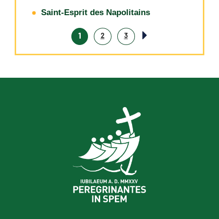
Saint-Esprit des Napolitains
1
2
3