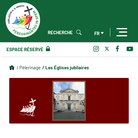
RECHERCHE
FR
ESPACE RÉSERVÉ
/ Les Églises jubilaires
/ Pèlerinage