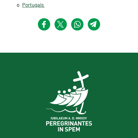
o
Portugais