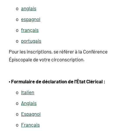
o
anglais
o
espagnol
o
français
o
portugais
Pour les inscriptions, se référer à la Conférence
Épiscopale de votre circonscription.
Formulaire de déclaration de l’État Clérical :
•
o
Italien
o
Anglais
o
Espagnol
o
Français