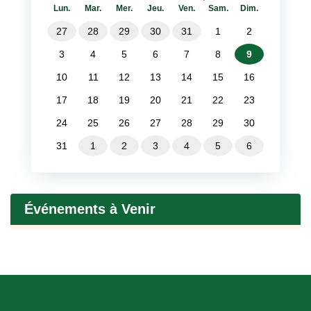
Lun.
Mar.
Mer.
Jeu.
Ven.
Sam.
Dim.
27
28
29
30
31
1
2
3
4
5
6
7
8
9
10
11
12
13
14
15
16
17
18
19
20
21
22
23
24
25
26
27
28
29
30
31
1
2
3
4
5
6
Événements à Venir