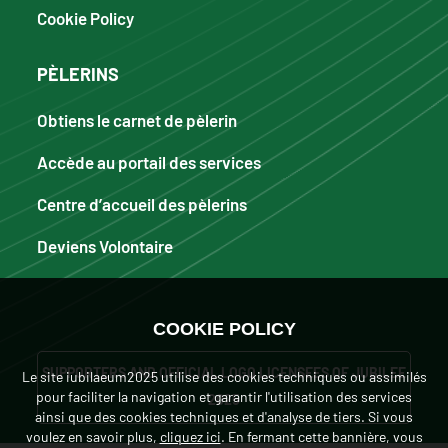
Cookie Policy
PÈLERINS
Obtiens le carnet de pèlerin
Accède au portail des services
Centre d’accueil des pèlerins
Deviens Volontaire
COOKIE POLICY
SUPPORTERS AND OFFICIAL LOGO LICENSEES OF JUBILEE
Le site iubilaeum2025 utilise des cookies techniques ou assimilés
pour faciliter la navigation et garantir l'utilisation des services
2025
ainsi que des cookies techniques et d'analyse de tiers. Si vous
voulez en savoir plus,
cliquez ici
. En fermant cette bannière, vous