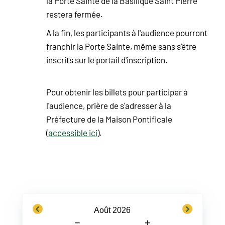
la Porte Sainte de la Basilique Saint Pierre
restera fermée.
A la fin, les participants à l'audience pourront
franchir la Porte Sainte, même sans s'être
inscrits sur le portail d'inscription.
Pour obtenir les billets pour participer à
l'audience, prière de s'adresser à la
Préfecture de la Maison Pontificale
(
accessible ici
).
previous
next
Août 2026
−
+