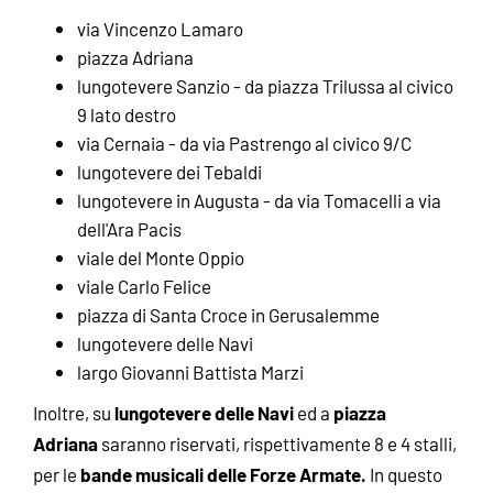
via Vincenzo Lamaro
piazza Adriana
lungotevere Sanzio - da piazza Trilussa al civico
9 lato destro
via Cernaia - da via Pastrengo al civico 9/C
lungotevere dei Tebaldi
lungotevere in Augusta - da via Tomacelli a via
dell'Ara Pacis
viale del Monte Oppio
viale Carlo Felice
piazza di Santa Croce in Gerusalemme
lungotevere delle Navi
largo Giovanni Battista Marzi
lungotevere delle Navi
piazza
Inoltre, su
ed a
Adriana
saranno riservati, rispettivamente 8 e 4 stalli,
bande musicali delle Forze Armate.
per le
In questo