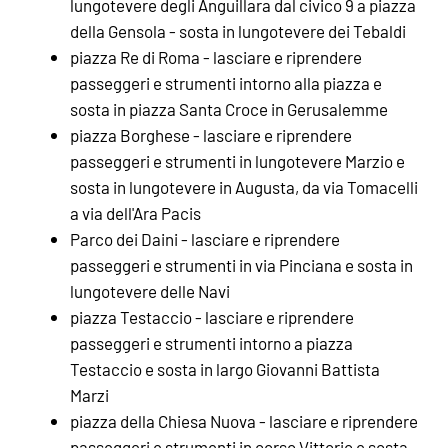
lungotevere degli Anguillara dal civico 9 a piazza
della Gensola - sosta in lungotevere dei Tebaldi
piazza Re di Roma - lasciare e riprendere
passeggeri e strumenti intorno alla piazza e
sosta in piazza Santa Croce in Gerusalemme
piazza Borghese - lasciare e riprendere
passeggeri e strumenti in lungotevere Marzio e
sosta in lungotevere in Augusta, da via Tomacelli
a via dell'Ara Pacis
Parco dei Daini - lasciare e riprendere
passeggeri e strumenti in via Pinciana e sosta in
lungotevere delle Navi
piazza Testaccio - lasciare e riprendere
passeggeri e strumenti intorno a piazza
Testaccio e sosta in largo Giovanni Battista
Marzi
piazza della Chiesa Nuova - lasciare e riprendere
passeggeri e strumenti in corso Vittorio e sosta