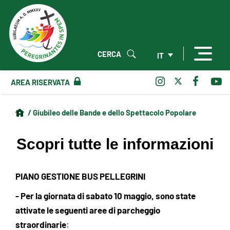
CERCA
IT
AREA RISERVATA
/ Giubileo delle Bande e dello Spettacolo Popolare
Scopri tutte le informazioni
PIANO GESTIONE BUS PELLEGRINI
- Per la giornata di sabato 10 maggio, sono state
attivate le seguenti aree di parcheggio
straordinarie
: