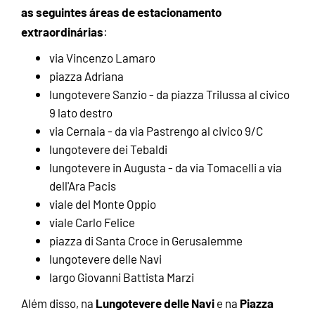
as seguintes áreas de estacionamento
extraordinárias
:
via Vincenzo Lamaro
piazza Adriana
lungotevere Sanzio - da piazza Trilussa al civico
9 lato destro
via Cernaia - da via Pastrengo al civico 9/C
lungotevere dei Tebaldi
lungotevere in Augusta - da via Tomacelli a via
dell'Ara Pacis
viale del Monte Oppio
viale Carlo Felice
piazza di Santa Croce in Gerusalemme
lungotevere delle Navi
largo Giovanni Battista Marzi
Lungotevere delle Navi
Piazza
Além disso, na
e na