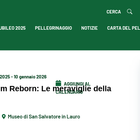
CERCA
UBILEO 2025
PELLEGRINAGGIO
NOTIZIE
CARTA DEL PE
2025 - 10 gennaio 2026
AGGIUNGI AL
m Reborn: Le meraviglie della
CALENDARIO
Museo di San Salvatore in Lauro