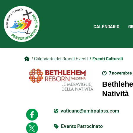
CALENDARIO
GI
/ Eventi Culturali
/ Calendario dei Grandi Eventi
7 novembre 
Bethlehe
Natività
vaticano@ambpalpss.com
Evento Patrocinato