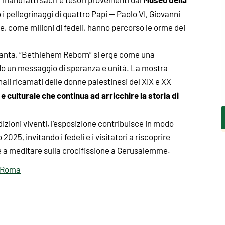
i pellegrinaggi di quattro Papi — Paolo VI, Giovanni
, come milioni di fedeli, hanno percorso le orme dei
 Santa, “Bethlehem Reborn” si erge come una
do un messaggio di speranza e unità. La mostra
onali ricamati delle donne palestinesi del XIX e XX
e e culturale che continua ad arricchire la storia di
izioni viventi, l’esposizione contribuisce in modo
 2025, invitando i fedeli e i visitatori a riscoprire
e a meditare sulla crocifissione a Gerusalemme.
, Roma