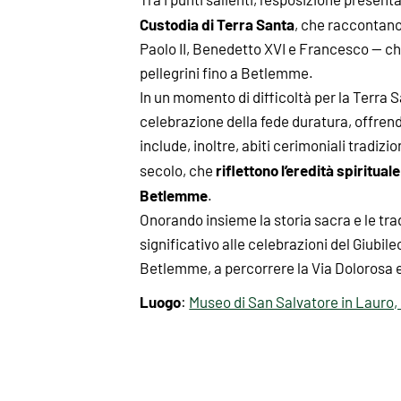
Custodia di Terra Santa
, che raccontano 
Paolo II, Benedetto XVI e Francesco — che
pellegrini fino a Betlemme.
In un momento di difficoltà per la Terra
celebrazione della fede duratura, offren
include, inoltre, abiti cerimoniali tradizi
riflettono l’eredità spiritual
secolo, che
Betlemme
.
Onorando insieme la storia sacra e le trad
significativo alle celebrazioni del Giubileo
Betlemme, a percorrere la Via Dolorosa 
Luogo
:
Museo di San Salvatore in Lauro