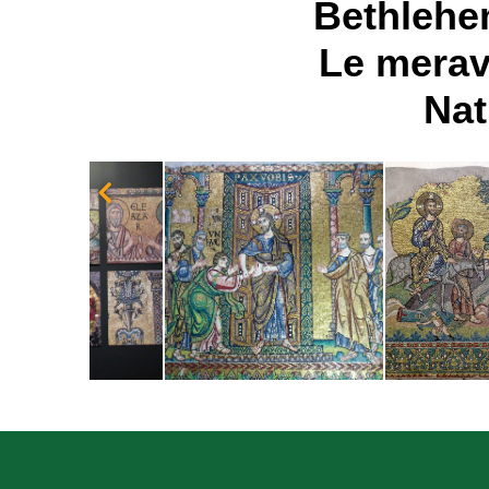
Bethlehe
Le meravi
Nat