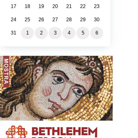
17
18
19
20
21
22
23
24
25
26
27
28
29
30
31
1
2
3
4
5
6