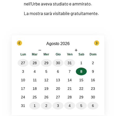
nell’Urbe aveva studiato e ammirato.
La mostra sarà visitabile gratuitamente.
previous
next
Agosto 2026
−
+
Lun
Mar
Mer
Gio
Ven
Sab
Dom
27
28
29
30
31
1
2
3
4
5
6
7
8
9
10
11
12
13
14
15
16
17
18
19
20
21
22
23
24
25
26
27
28
29
30
31
1
2
3
4
5
6