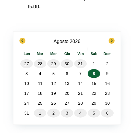
15.00.
previous
next
Agosto 2026
−
+
Lun
Mar
Mer
Gio
Ven
Sab
Dom
27
28
29
30
31
1
2
3
4
5
6
7
8
9
10
11
12
13
14
15
16
17
18
19
20
21
22
23
24
25
26
27
28
29
30
31
1
2
3
4
5
6