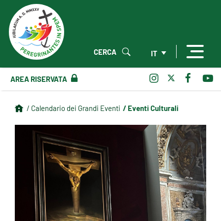
CERCA
IT
AREA RISERVATA
/ Eventi Culturali
/ Calendario dei Grandi Eventi