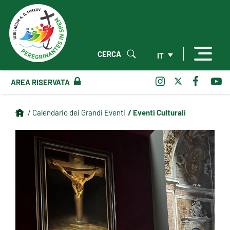
CERCA
IT
AREA RISERVATA
/ Eventi Culturali
/ Calendario dei Grandi Eventi