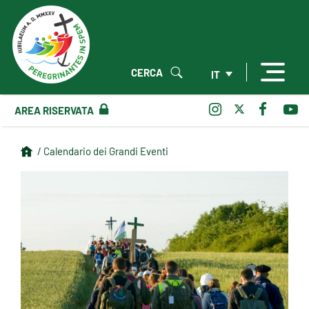
CERCA
IT
AREA RISERVATA
/ Calendario dei Grandi Eventi