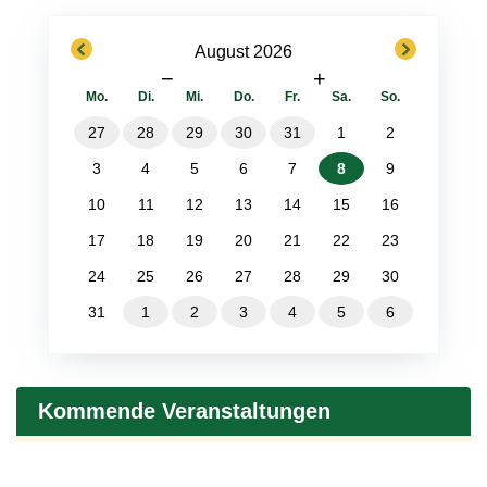
previous
next
August 2026
−
+
Mo.
Di.
Mi.
Do.
Fr.
Sa.
So.
27
28
29
30
31
1
2
3
4
5
6
7
8
9
10
11
12
13
14
15
16
17
18
19
20
21
22
23
24
25
26
27
28
29
30
31
1
2
3
4
5
6
Kommende Veranstaltungen