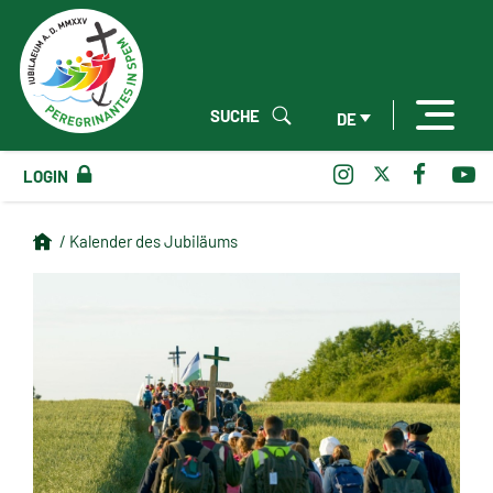
SUCHE
DE
LOGIN
/ Kalender des Jubiläums