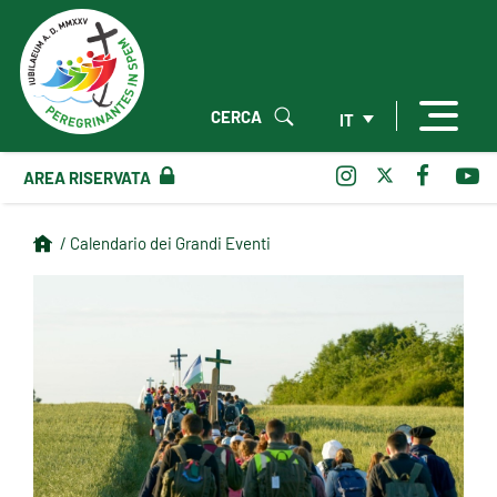
CERCA
IT
AREA RISERVATA
/ Calendario dei Grandi Eventi