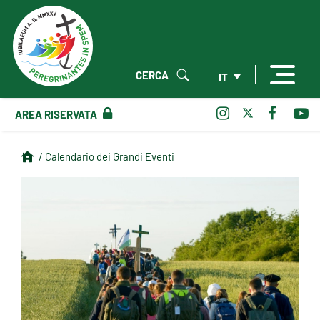
CERCA
IT
AREA RISERVATA
/ Calendario dei Grandi Eventi