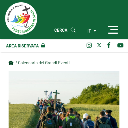
CERCA
IT
AREA RISERVATA
/ Calendario dei Grandi Eventi