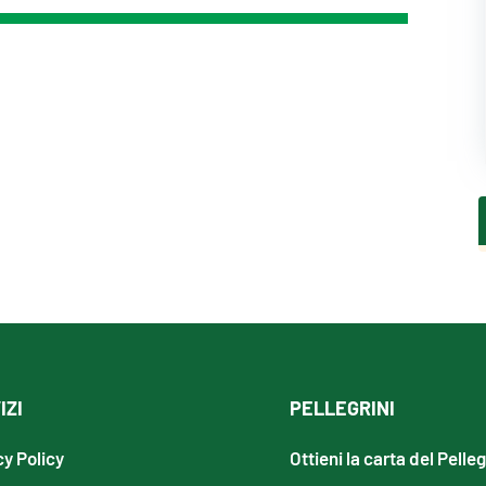
IZI
PELLEGRINI
cy Policy
Ottieni la carta del Pelle