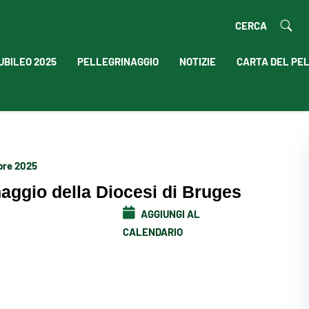
CERCA
UBILEO 2025
PELLEGRINAGGIO
NOTIZIE
CARTA DEL PE
bre 2025
naggio della Diocesi di Bruges
AGGIUNGI AL
CALENDARIO