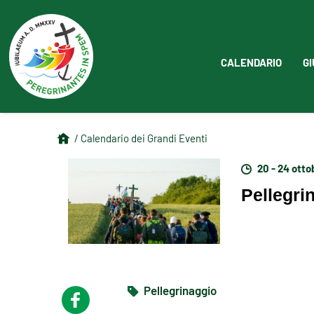
CALENDARIO
GI
/ Calendario dei Grandi Eventi
20 - 24 otto
Pellegri
Pellegrinaggio