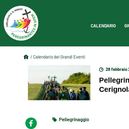
CALENDARIO
GI
/ Calendario dei Grandi Eventi
28 febbraio
Pellegri
Cerignol
Pellegrinaggio