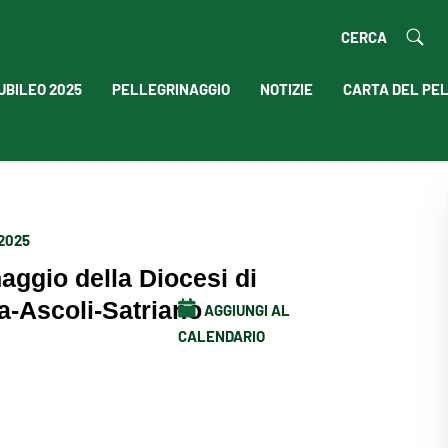
CERCA
UBILEO 2025
PELLEGRINAGGIO
NOTIZIE
CARTA DEL PE
 2025
naggio della Diocesi di
a-Ascoli-Satriano
AGGIUNGI AL
CALENDARIO