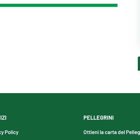
IZI
PELLEGRINI
cy Policy
Ottieni la carta del Pelle