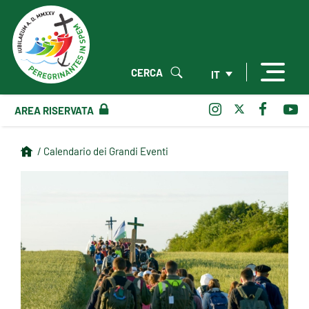
CERCA
IT
AREA RISERVATA
/ Calendario dei Grandi Eventi