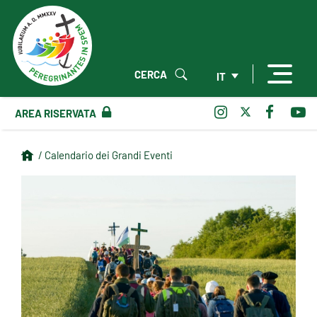
CERCA
IT
AREA RISERVATA
/ Calendario dei Grandi Eventi