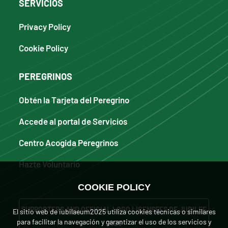
SERVICIOS
Privacy Policy
Cookie Policy
PEREGRINOS
Obtén la Tarjeta del Peregrino
Accede al portal de Servicios
Centro Acogida Peregrinos
Hazte Voluntario
COOKIE POLICY
SUPPORTERS AND OFFICIAL LOGO LICENSEES OF JUBILEE
El sitio web de iubilaeum2025 utiliza cookies técnicas o similares
para facilitar la navegación y garantizar el uso de los servicios y
2025