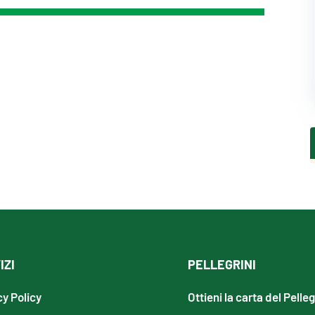
IZI
PELLEGRINI
cy Policy
Ottieni la carta del Pelle