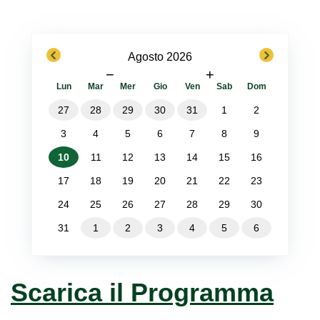
previous
next
Agosto 2026
−
+
Lun
Mar
Mer
Gio
Ven
Sab
Dom
27
28
29
30
31
1
2
3
4
5
6
7
8
9
10
11
12
13
14
15
16
17
18
19
20
21
22
23
24
25
26
27
28
29
30
31
1
2
3
4
5
6
Scarica il Programma