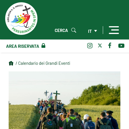
CERCA
IT
AREA RISERVATA
/ Calendario dei Grandi Eventi