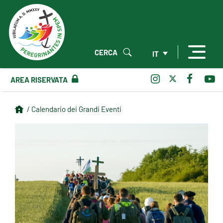
CERCA
IT
AREA RISERVATA
/ Calendario dei Grandi Eventi