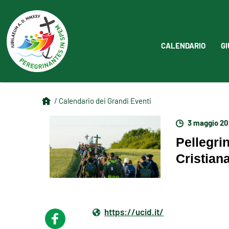
CALENDARIO
GI
/ Calendario dei Grandi Eventi
3 maggio 2
Pellegri
Cristiana
https://ucid.it/