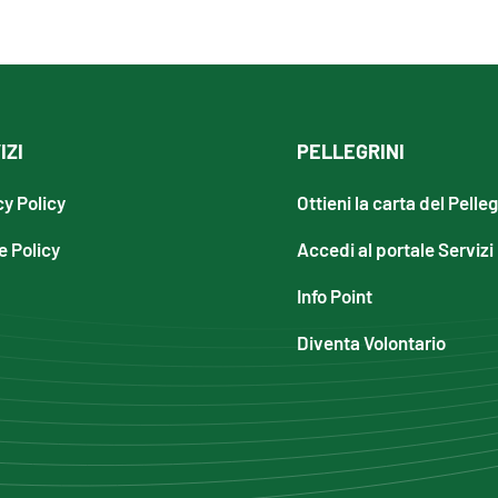
IZI
PELLEGRINI
cy Policy
Ottieni la carta del Pelle
e Policy
Accedi al portale Servizi
Info Point
Diventa Volontario