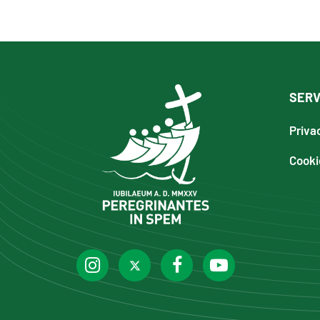
SERV
Priva
Cooki