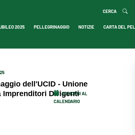
CERCA
UBILEO 2025
PELLEGRINAGGIO
NOTIZIE
CARTA DEL PE
025
naggio dell'UCID - Unione
 Imprenditori Dirigenti
AGGIUNGI AL
CALENDARIO