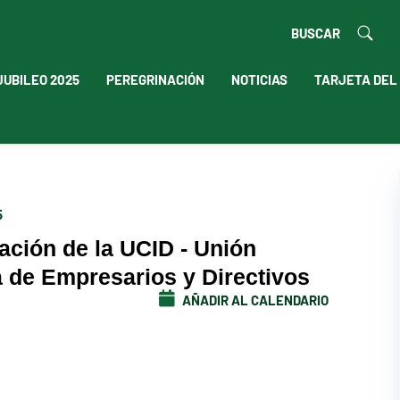
BUSCAR
JUBILEO 2025
PEREGRINACIÓN
NOTICIAS
TARJETA DEL
5
ación de la UCID - Unión
a de Empresarios y Directivos
AÑADIR AL CALENDARIO