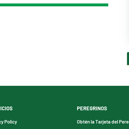
ICIOS
PEREGRINOS
cy Policy
Obtén la Tarjeta del Per