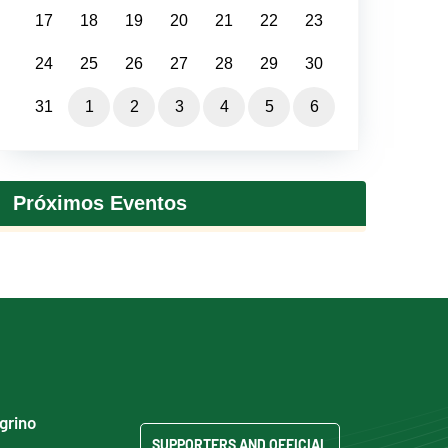
17
18
19
20
21
22
23
24
25
26
27
28
29
30
31
1
2
3
4
5
6
Próximos Eventos
egrino
SUPPORTERS AND OFFICIAL