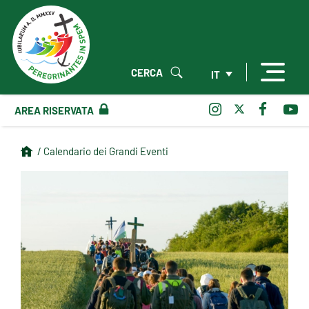
CERCA
IT
AREA RISERVATA
/ Calendario dei Grandi Eventi