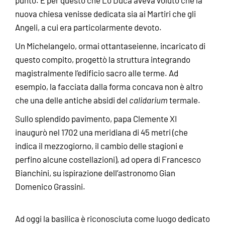
punto. È per questo che Lo Duca aveva voluto che la
nuova chiesa venisse dedicata sia ai Martiri che gli
Angeli, a cui era particolarmente devoto.
Un Michelangelo, ormai ottantaseienne, incaricato di
questo compito, progettò la struttura integrando
magistralmente l’edificio sacro alle terme. Ad
esempio, la facciata dalla forma concava non è altro
che una delle antiche absidi del
calidarium
termale.
Sullo splendido pavimento, papa Clemente XI
inaugurò nel 1702 una meridiana di 45 metri (che
indica il mezzogiorno, il cambio delle stagioni e
perfino alcune costellazioni), ad opera di Francesco
Bianchini, su ispirazione dell’astronomo Gian
Domenico Grassini.
Ad oggi la basilica è riconosciuta come luogo dedicato