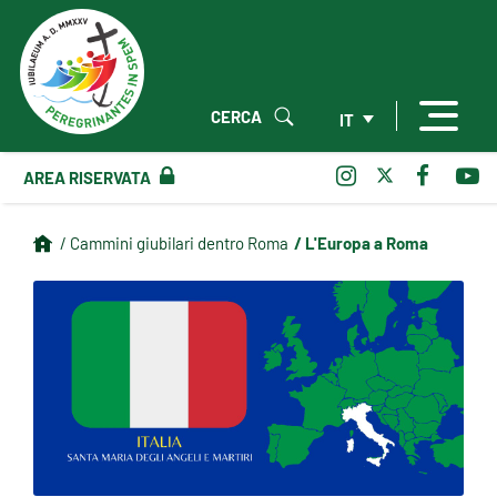
CERCA
IT
AREA RISERVATA
/ L'Europa a Roma
/ Cammini giubilari dentro Roma