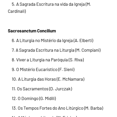
5. A Sagrada Escritura na vida da Igreja (M.
Cardinali)
Sacrosanctum Concilium
6. A Liturgia no Mistério da Igreja (A. Elberti)
7. A Sagrada Escritura na Liturgia (M. Compiani)
8. Viver a Liturgia na Paróquia (S. Riva)
9. O Mistério Eucarístico (F. Sieni)
10. A Liturgia das Horas (E. McNamara)
11. Os Sacramentos (D. Jurczak)
12. O Domingo (G. Midili)
13. Os Tempos Fortes do Ano Litúrgico (M. Barba)