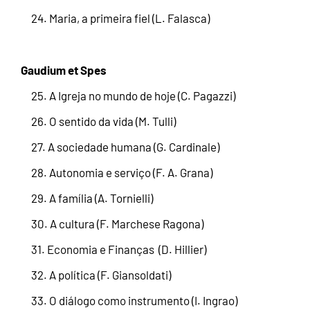
24. Maria, a primeira fiel (L. Falasca)
Gaudium et Spes
25. A Igreja no mundo de hoje (C. Pagazzi)
26. O sentido da vida (M. Tulli)
27. A sociedade humana (G. Cardinale)
28. Autonomia e serviço (F. A. Grana)
29. A família (A. Tornielli)
30. A cultura (F. Marchese Ragona)
31. Economia e Finanças (D. Hillier)
32. A política (F. Giansoldati)
33. O diálogo como instrumento (I. Ingrao)