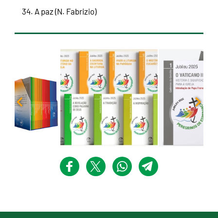
34. A paz (N. Fabrizio)