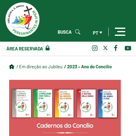
BUSCA
PT
ÁREA RESERVADA
/ 2023 – Ano do Concílio
/ Em direção ao Jubileu