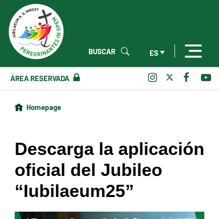
BUSCAR
ES
ÁREA RESERVADA
Homepage
Descarga la aplicación
oficial del Jubileo
“Iubilaeum25”