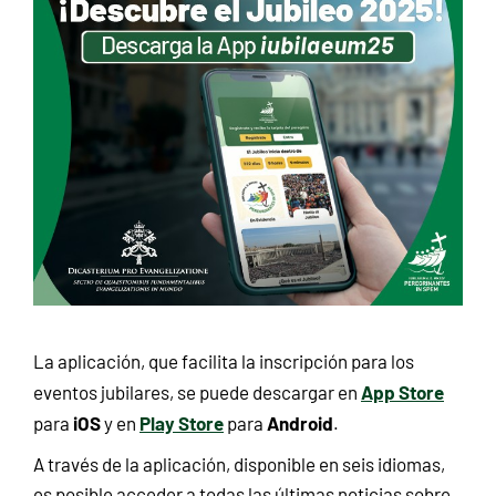
La aplicación, que facilita la inscripción para los
App Store
eventos jubilares, se puede descargar en
iOS
Play Store
Android
para
y en
para
.
A través de la aplicación, disponible en seis idiomas,
es posible acceder a todas las últimas noticias sobre