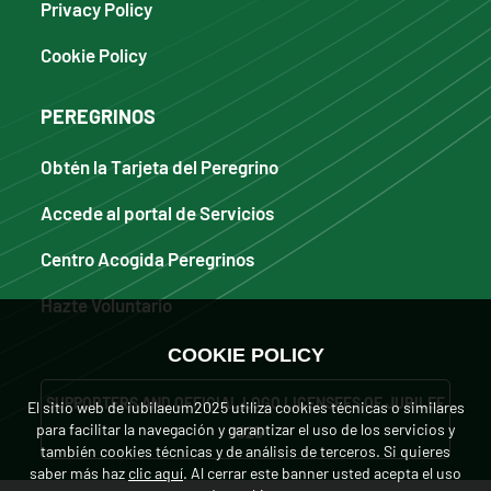
Privacy Policy
Cookie Policy
PEREGRINOS
Obtén la Tarjeta del Peregrino
Accede al portal de Servicios
Centro Acogida Peregrinos
Hazte Voluntario
COOKIE POLICY
SUPPORTERS AND OFFICIAL LOGO LICENSEES OF JUBILEE
El sitio web de iubilaeum2025 utiliza cookies técnicas o similares
para facilitar la navegación y garantizar el uso de los servicios y
2025
también cookies técnicas y de análisis de terceros. Si quieres
saber más haz
clic aquí
. Al cerrar este banner usted acepta el uso