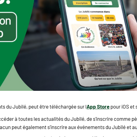
App Store
nts du Jubilé, peut être téléchargée sur l
pour iOS et 
ccéder à toutes les actualités du Jubilé, de s'inscrire comme pè
, chacun peut également s'inscrire aux événements du Jubilé et a