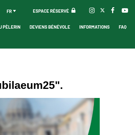
ESPACE RÉSERVÉ
FR
U PÈLERIN
DEVIENS BÉNÉVOLE
INFORMATIONS
FAQ
Iubilaeum25".