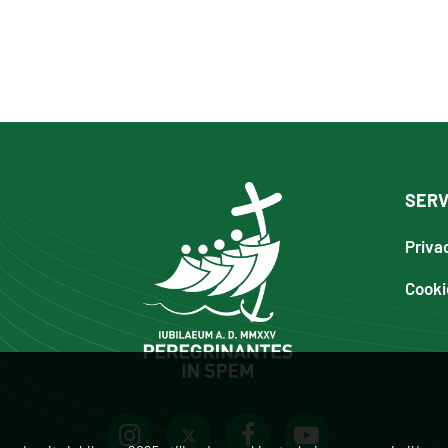
SERV
Priva
Cooki