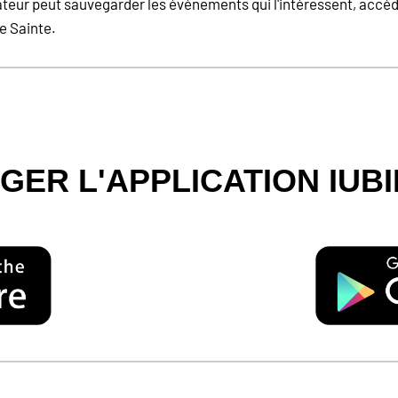
lisateur peut sauvegarder les événements qui l'intéressent, ac
te Sainte.
ER L'APPLICATION IUB