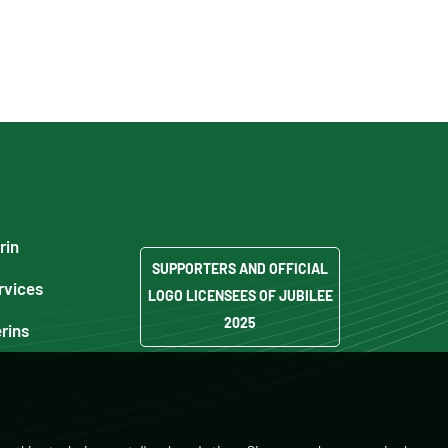
rin
SUPPORTERS AND OFFICIAL
rvices
LOGO LICENSEES OF JUBILEE
2025
erins