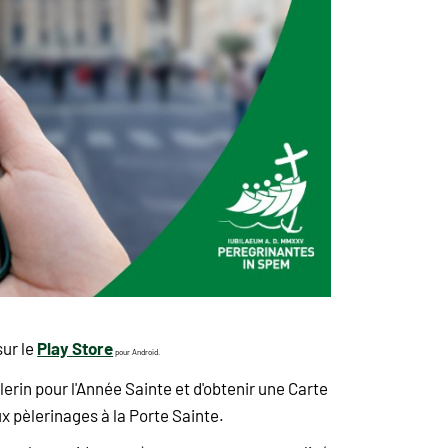
Play Store
sur le
pour Android.
lerin pour l'Année Sainte et d'obtenir une Carte
ux pèlerinages à la Porte Sainte.