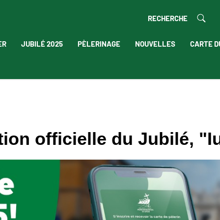
RECHERCHE
ER
JUBILÉ 2025
PÈLERINAGE
NOUVELLES
CARTE D
ion officielle du Jubilé, "