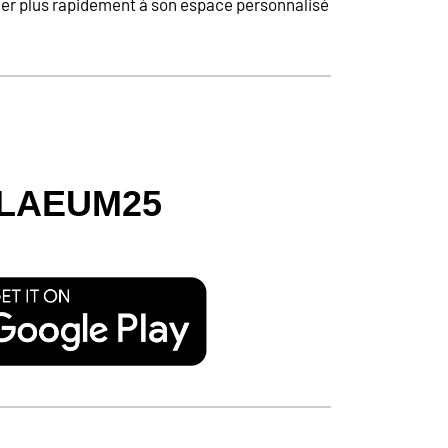
céder plus rapidement à son espace personnalisé
ILAEUM25