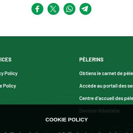
ICES
PÈLERINS
cy Policy
Obtiens le carnet de pèle
e Policy
Accède au portail des se
Centre d’accueil des pèl
Deviens Volontaire
COOKIE POLICY