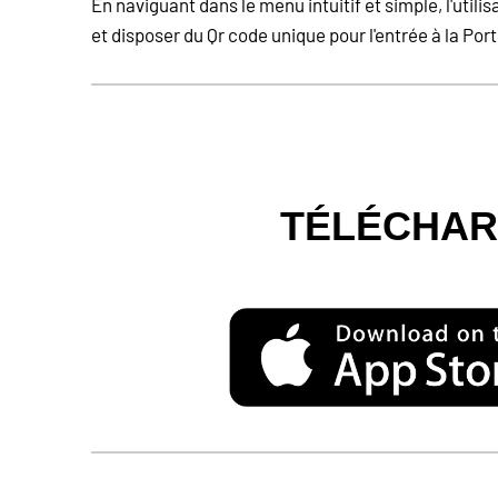
En naviguant dans le menu intuitif et simple, l'uti
et disposer du Qr code unique pour l'entrée à la Por
TÉLÉCHARG